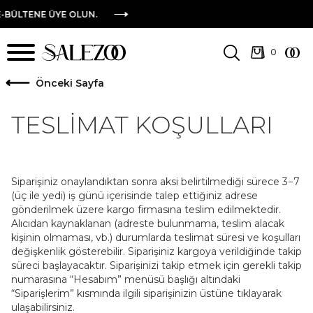
BÜLTENE ÜYE OLUN.
ö
nceki Sayfa
TESLİMAT KOŞULLARI
Siparişiniz onaylandıktan sonra aksi belirtilmediği sürece 3−7
(üç ile yedi) iş günü içerisinde talep ettiğiniz adrese
gönderilmek üzere kargo firmasına teslim edilmektedir.
Alıcıdan kaynaklanan (adreste bulunmama, teslim alacak
kişinin olmaması, vb.) durumlarda teslimat süresi ve koşulları
değişkenlik gösterebilir. Siparişiniz kargoya verildiğinde takip
süreci başlayacaktır. Siparişinizi takip etmek için gerekli takip
numarasına “Hesabım” menüsü başlığı altındaki
“Siparişlerim” kısmında ilgili siparişinizin üstüne tıklayarak
ulaşabilirsiniz.