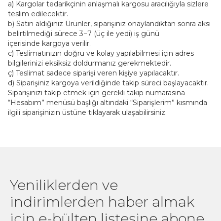
a) Kargolar tedarikçinin anlaşmalı kargosu aracılığıyla sizlere
teslim edilecektir.
b) Satın aldığınız Ürünler, siparişiniz onaylandıktan sonra aksi
belirtilmediği sürece 3−7 (üç ile yedi) iş günü
içerisinde kargoya verilir.
c) Teslimatınızın doğru ve kolay yapılabilmesi için adres
bilgilerinizi eksiksiz doldurmanız gerekmektedir.
ç) Teslimat sadece siparişi veren kişiye yapılacaktır.
d) Siparişiniz kargoya verildiğinde takip süreci başlayacaktır.
Siparişinizi takip etmek için gerekli takip numarasına
“Hesabım” menüsü başlığı altındaki “Siparişlerim” kısmında
ilgili siparişinizin üstüne tıklayarak ulaşabilirsiniz.
Yeniliklerden ve
indirimlerden haber almak
için e-bülten listesine abone