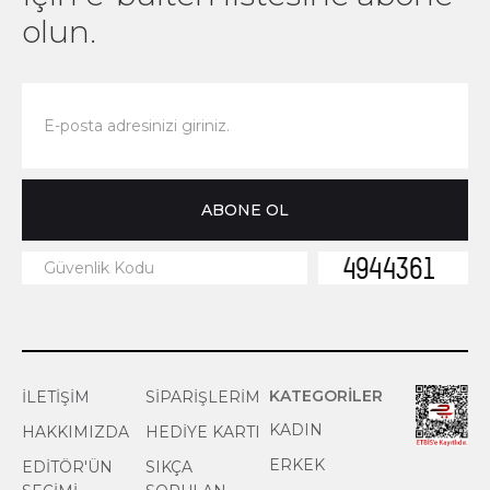
olun.
KATEGORİLER
İLETİŞİM
SİPARİŞLERİM
KADIN
HAKKIMIZDA
HEDİYE KARTI
ERKEK
EDİTÖR'ÜN
SIKÇA