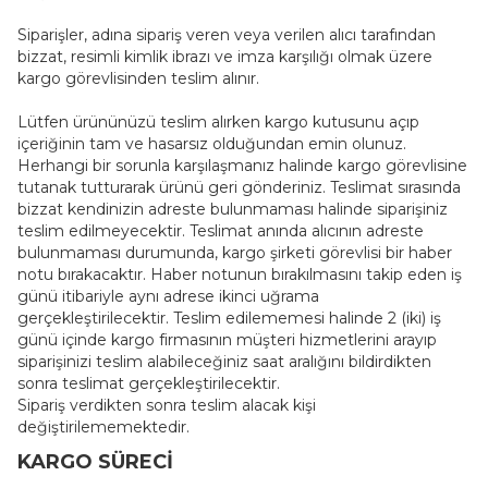
Siparişler, adına sipariş veren veya verilen alıcı tarafından
bizzat, resimli kimlik ibrazı ve imza karşılığı olmak üzere
kargo görevlisinden teslim alınır.
Lütfen ürününüzü teslim alırken kargo kutusunu açıp
içeriğinin tam ve hasarsız olduğundan emin olunuz.
Herhangi bir sorunla karşılaşmanız halinde kargo görevlisine
tutanak tutturarak ürünü geri gönderiniz. Teslimat sırasında
bizzat kendinizin adreste bulunmaması halinde siparişiniz
teslim edilmeyecektir. Teslimat anında alıcının adreste
bulunmaması durumunda, kargo şirketi görevlisi bir haber
notu bırakacaktır. Haber notunun bırakılmasını takip eden iş
günü itibariyle aynı adrese ikinci uğrama
gerçekleştirilecektir. Teslim edilememesi halinde 2 (iki) iş
günü içinde kargo firmasının müşteri hizmetlerini arayıp
siparişinizi teslim alabileceğiniz saat aralığını bildirdikten
sonra teslimat gerçekleştirilecektir.
Sipariş verdikten sonra teslim alacak kişi
değiştirilememektedir.
KARGO SÜRECİ