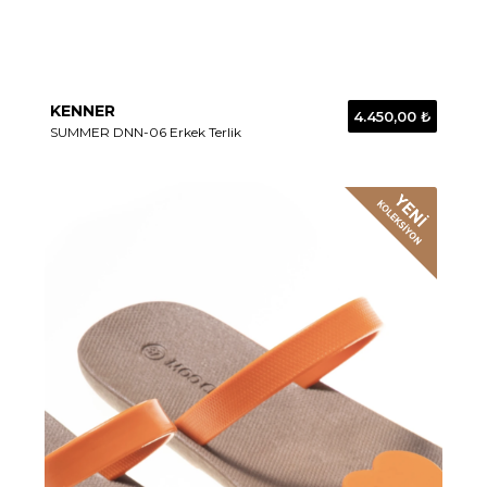
KENNER
4.450,00 ₺
SUMMER DNN-06 Erkek Terlik