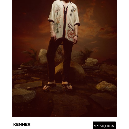
KENNER
5.950,00 ₺