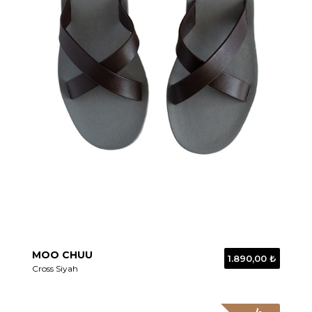
MOO CHUU
1.890,00 ₺
Cross Siyah