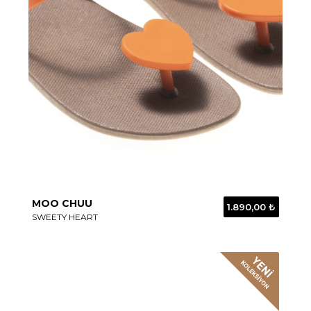
MOO CHUU
1.890,00 ₺
SWEETY HEART