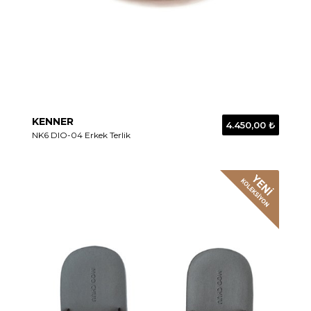
KENNER
4.450,00 ₺
NK6 DIO-04 Erkek Terlik