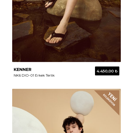
KENNER
4.450,00 ₺
NK6 DIO-01 Erkek Terlik