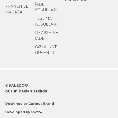
FIRSATLAR
İADE
FRANCHISE
KOŞULLARI
MAĞAZA
TESLİMAT
KOŞULLARI
DEĞİŞİM VE
İADE
GİZLİLİK VE
GÜVENLİK
©SALEZOO
bütün hakları saklıdır.
Designed by Curious Brand
Developed by sm724