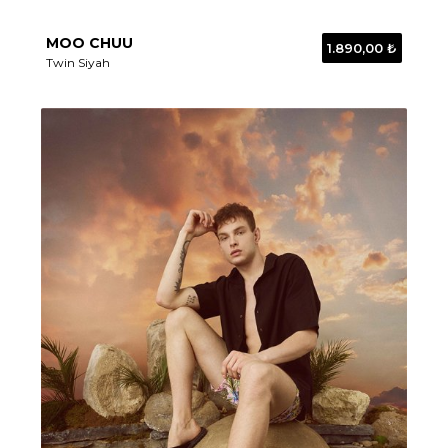
MOO CHUU
1.890,00 ₺
Twin Siyah