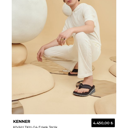
KENNER
4.450,00 ₺
KIVAH TKH-04 Erkek Terlik