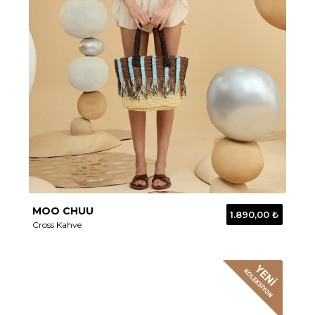
MOO CHUU
1.890,00 ₺
Cross Kahve