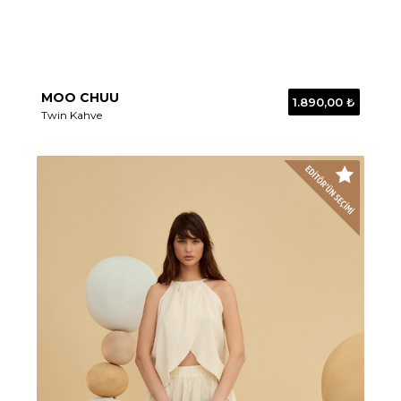
MOO CHUU
1.890,00 ₺
Twin Kahve