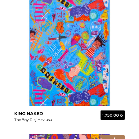
KING NAKED
1.750,00 ₺
The Boy Plaj Havlusu