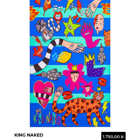
KING NAKED
1.750,00 ₺