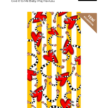
Give it to Me Baby Plaj Havlusu