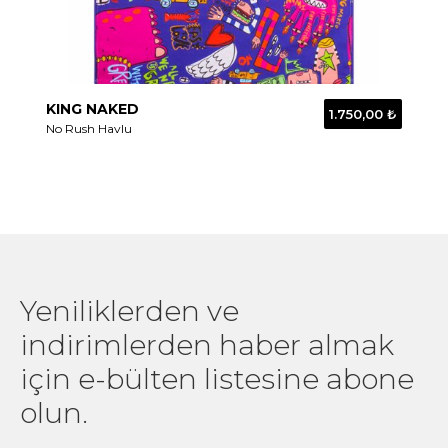
KING NAKED
1.750,00 ₺
No Rush Havlu
Yeniliklerden ve
indirimlerden haber almak
için e-bülten listesine abone
olun.