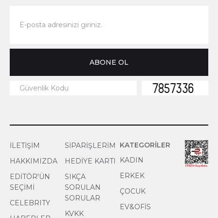
KATEGORİLER
İLETİŞİM
SİPARİŞLERİM
KADIN
HAKKIMIZDA
HEDİYE KARTI
ERKEK
EDİTÖR'ÜN
SIKÇA
SEÇİMİ
SORULAN
ÇOCUK
SORULAR
CELEBRITY
EV&OFİS
KVKK