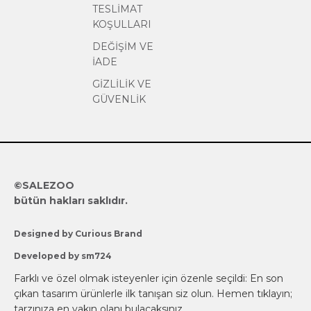
TESLİMAT
KOŞULLARI
DEĞİŞİM VE
İADE
GİZLİLİK VE
GÜVENLİK
©SALEZOO
bütün hakları saklıdır.
Designed by Curious Brand
Developed by sm724
Farklı ve özel olmak isteyenler için özenle seçildi:
En son
çıkan tasarım ürünlerle ilk tanışan siz olun.
Hemen tıklayın;
tarzınıza en yakın olanı bulacaksınız.