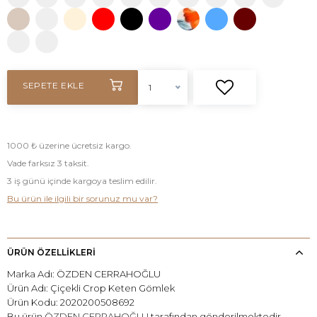
SEPETE EKLE
1
1000 ₺ üzerine ücretsiz kargo.
Vade farksız 3 taksit.
3 iş günü içinde kargoya teslim edilir.
Bu ürün ile ilgili bir sorunuz mu var?
ÜRÜN ÖZELLİKLERİ
Marka Adı: ÖZDEN CERRAHOĞLU
Ürün Adı: Çiçekli Crop Keten Gömlek
Ürün Kodu: 2020200508692
Bu ürün
ÖZDEN CERRAHOĞLU
tarafından gönderilmektedir.