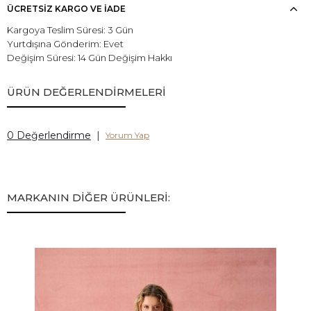
ÜCRETSİZ KARGO VE İADE
Kargoya Teslim Süresi: 3 Gün
Yurtdışına Gönderim: Evet
Değişim Süresi: 14 Gün Değişim Hakkı
ÜRÜN DEĞERLENDİRMELERİ
0 Değerlendirme
|
Yorum Yap
MARKANIN DİĞER ÜRÜNLERİ: