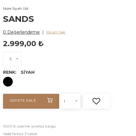
Nore Siyah Üst
SANDS
0 Değerlendirme
|
Yorum Yap
2.999,00 ₺
S
RENK:
SİYAH
SEPETE EKLE
1
1000 ₺ üzerine ücretsiz kargo.
Vade farksız 3 taksit.