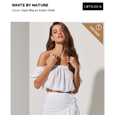
WHITE BY NATURE
1.870,00 ₺
Uzun Cepli Beyaz Kadın Etek