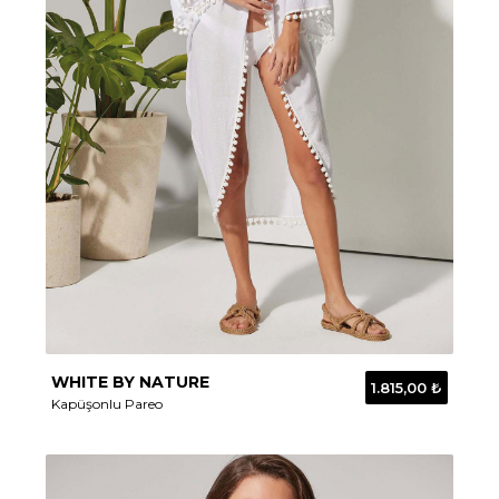
WHITE BY NATURE
1.815,00 ₺
Kapüşonlu Pareo