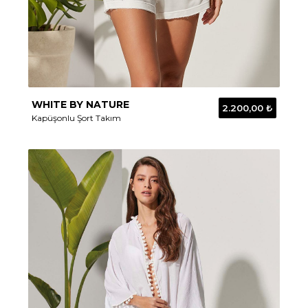
WHITE BY NATURE
2.200,00 ₺
Kapüşonlu Şort Takım