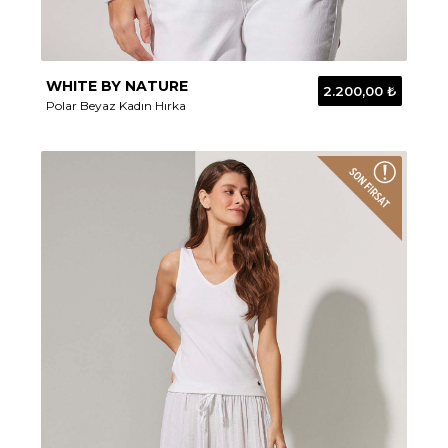
WHITE BY NATURE
2.200,00 ₺
Polar Beyaz Kadın Hırka