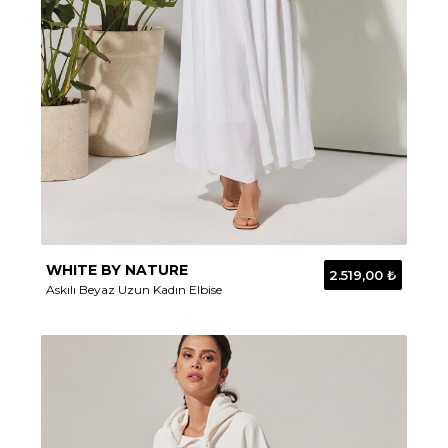
WHITE BY NATURE
2.519,00 ₺
Askılı Beyaz Uzun Kadın Elbise