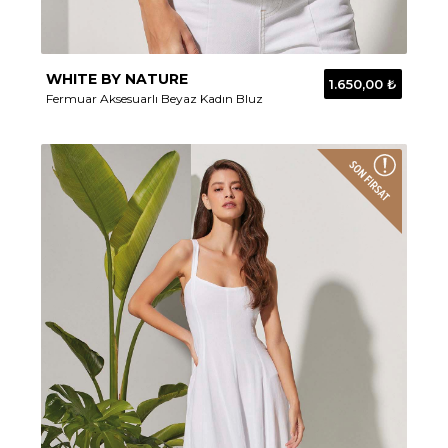
WHITE BY NATURE
1.650,00 ₺
Fermuar Aksesuarlı Beyaz Kadın Bluz