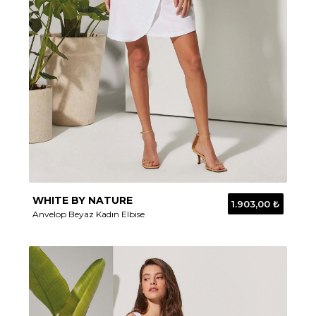
WHITE BY NATURE
1.903,00 ₺
Anvelop Beyaz Kadın Elbise