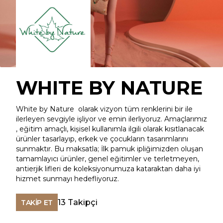
WHITE BY NATURE
White by Nature olarak vizyon tüm renklerini bir ile
ilerleyen sevgiyle işliyor ve emin ilerliyoruz. Amaçlarımız
, eğitim amaçlı, kişisel kullanımla ilgili olarak kısıtlanacak
ürünler tasarlayıp, erkek ve çocukların tasarımlarını
sunmaktır. Bu maksatla; İlk pamuk ipliğimizden oluşan
tamamlayıcı ürünler, genel eğitimler ve terletmeyen,
antierjik lifleri de koleksiyonumuza kataraktan daha iyi
hizmet sunmayı hedefliyoruz.
13
Takipçi
TAKİP ET