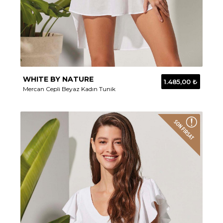
WHITE BY NATURE
1.485,00 ₺
Mercan Cepli Beyaz Kadın Tunik