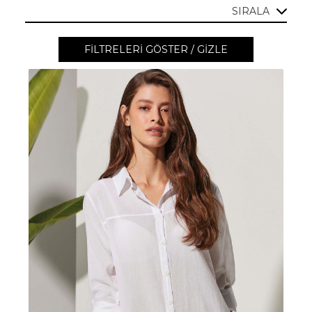
SIRALA
FILTRELERI GÖSTER / GIZLE