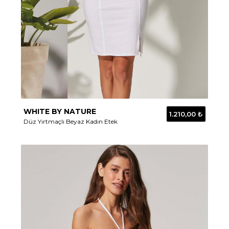
WHITE BY NATURE
1.210,00 ₺
Düz Yırtmaçlı Beyaz Kadın Etek