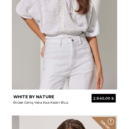
WHITE BY NATURE
2.640,00 ₺
Brode Geniş Yaka Kısa Kadın Bluz