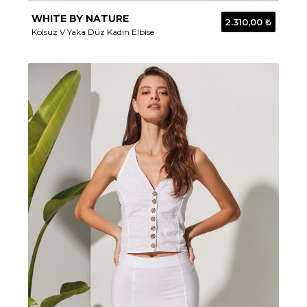
WHITE BY NATURE
2.310,00 ₺
Kolsuz V Yaka Düz Kadın Elbise