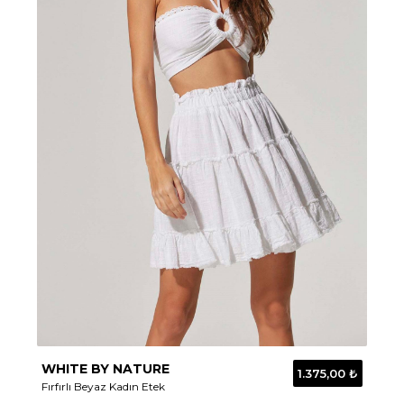
WHITE BY NATURE
1.375,00 ₺
Fırfırlı Beyaz Kadın Etek