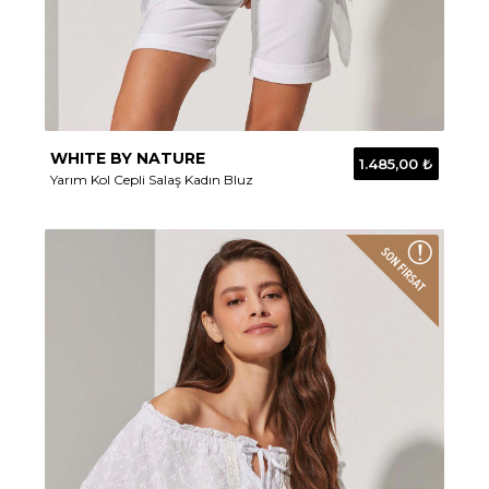
WHITE BY NATURE
1.485,00 ₺
Yarım Kol Cepli Salaş Kadın Bluz