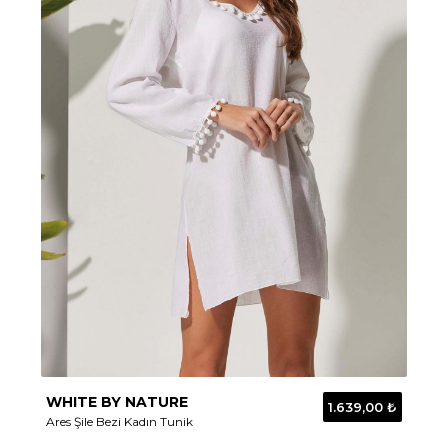
WHITE BY NATURE
1.639,00 ₺
Ares Şile Bezi Kadın Tunik