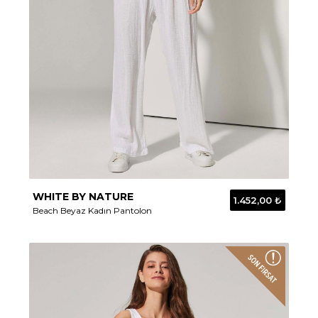
WHITE BY NATURE
1.452,00 ₺
Beach Beyaz Kadın Pantolon