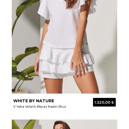
WHITE BY NATURE
1.320,00 ₺
V Yaka Volanlı Beyaz Kadın Bluz