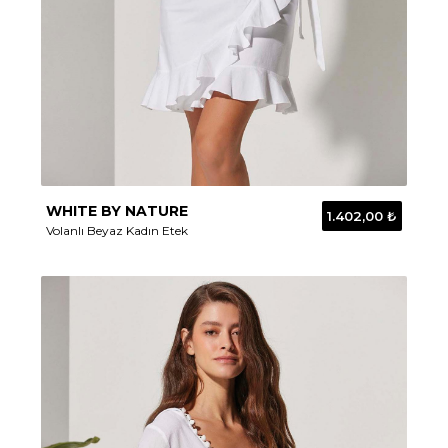
WHITE BY NATURE
1.402,00 ₺
Volanlı Beyaz Kadın Etek