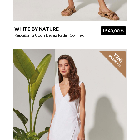
WHITE BY NATURE
1.540,00 ₺
Kapüşonlu Uzun Beyaz Kadın Gömlek