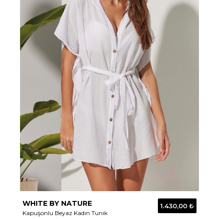
WHITE BY NATURE
1.430,00 ₺
Kapuşonlu Beyaz Kadın Tunik