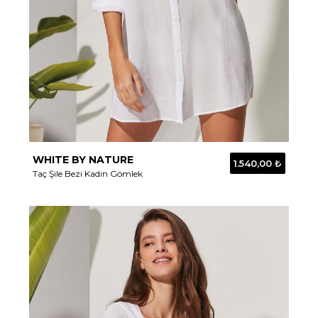
WHITE BY NATURE
1.540,00 ₺
Taç Şile Bezi Kadın Gömlek